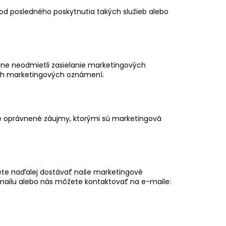
od posledného poskytnutia takých služieb alebo
lovne neodmietli zasielanie marketingových
ich marketingových oznámení.
aše oprávnené záujmy, ktorými sú marketingová
ete naďalej dostávať naše marketingové
ailu alebo nás môžete kontaktovať na e-maile: