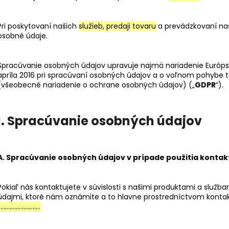
Pri poskytovaní našich
služieb, predaji tovaru
a prevádzkovaní na
osobné údaje.
Spracúvanie osobných údajov upravuje najmä nariadenie Európs
apríla 2016 pri spracúvaní osobných údajov a o voľnom pohybe t
(všeobecné nariadenie o ochrane osobných údajov) („
GDPR
“).
I. Spracúvanie osobných údajov
A. Spracúvanie osobných údajov v prípade použitia konta
Pokiaľ nás kontaktujete v súvislosti s našimi produktami a služ
údajmi, ktoré nám oznámite a to hlavne prostredníctvom kontak
……………………….